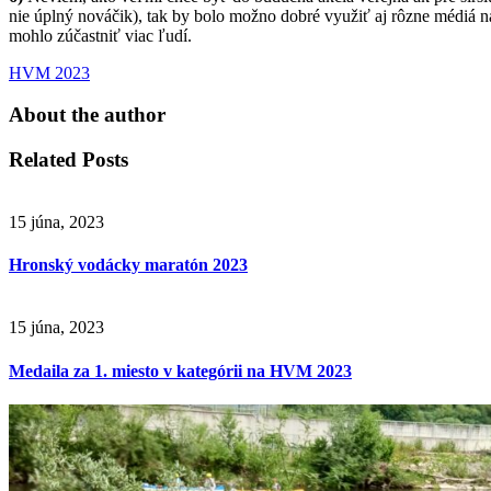
nie úplný nováčik), tak by bolo možno dobré využiť aj rôzne médiá 
mohlo zúčastniť viac ľudí.
HVM 2023
About the author
Related Posts
15 júna, 2023
Hronský vodácky maratón 2023
15 júna, 2023
Medaila za 1. miesto v kategórii na HVM 2023