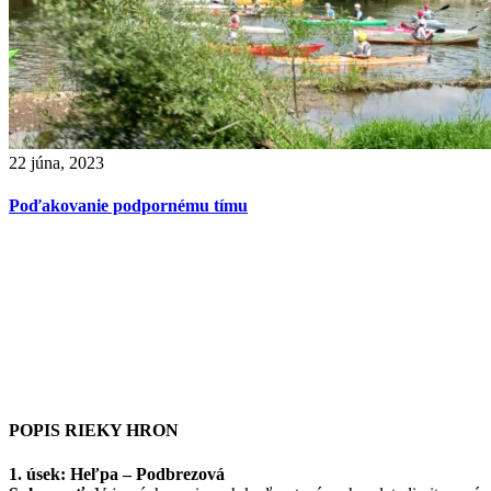
22 júna, 2023
Poďakovanie podpornému tímu
POPIS RIEKY HRON
1. úsek: Heľpa – Podbrezová