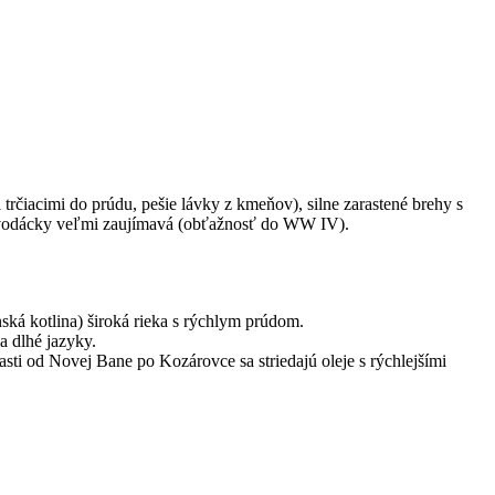
čiacimi do prúdu, pešie lávky z kmeňov), silne zarastené brehy s
je vodácky veľmi zaujímavá (obťažnosť do WW IV).
ká kotlina) široká rieka s rýchlym prúdom.
a dlhé jazyky.
sti od Novej Bane po Kozárovce sa striedajú oleje s rýchlejšími