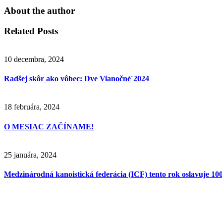
About the author
Related Posts
10 decembra, 2024
Radšej skôr ako vôbec: Dve Vianočné´2024
18 februára, 2024
O MESIAC ZAČÍNAME!
25 januára, 2024
Medzinárodná kanoistická federácia (ICF) tento rok oslavuje 100.