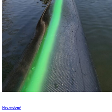
Nezaradené